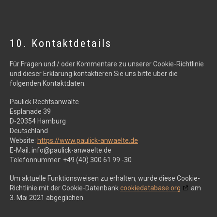
10. Kontaktdetails
Für Fragen und / oder Kommentare zu unserer Cookie-Richtlinie
und dieser Erklärung kontaktieren Sie uns bitte über die
folgenden Kontaktdaten:
Paulick Rechtsanwälte
Esplanade 39
D-20354 Hamburg
Deutschland
Website:
https://www.paulick-anwaelte.de
E-Mail:
ed.etleawna-kciluap@ofni
Telefonnummer: +49 (40) 300 61 99 -30
Um aktuelle Funktionsweisen zu erhalten, wurde diese Cookie-
Richtlinie mit der Cookie-Datenbank
cookiedatabase.org
am
3. Mai 2021 abgeglichen.