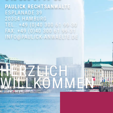
PAULICK RECHTSANWÄLTE
ESPLANADE 39
20354 HAMBURG
TEL.: +49 (0)40 300 61 99-30
FAX: +49 (0)40 300 61 99-31
INFO@PAULICK-ANWAELTE.DE
HERZLICH
WILLKOMMEN