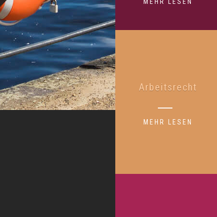
MEHR LESEN
Arbeitsrecht
MEHR LESEN