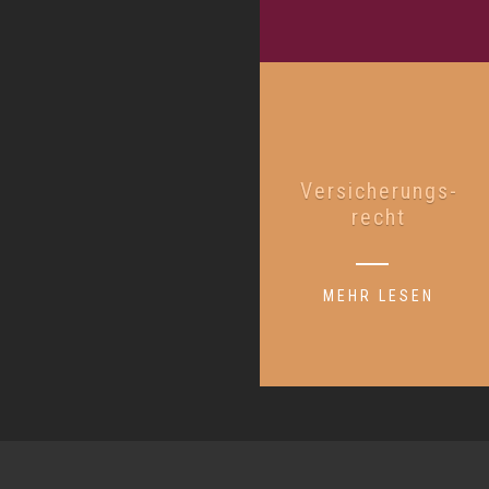
Versicherungs-
recht
MEHR LESEN