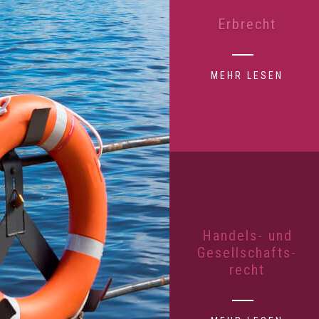
Erbrecht
MEHR LESEN
Handels- und
Gesellschafts-
recht